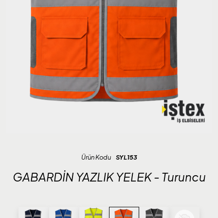
Ürün Kodu
SYL153
GABARDİN YAZLIK YELEK - Turuncu