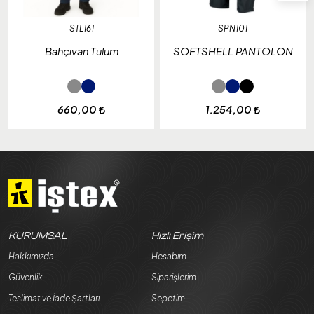
STL161
SPN101
Bahçıvan Tulum
SOFTSHELL PANTOLON
660,00
1.254,00
KURUMSAL
Hızlı Erişim
Hakkımızda
Hesabım
Güvenlik
Siparişlerim
Teslimat ve İade Şartları
Sepetim