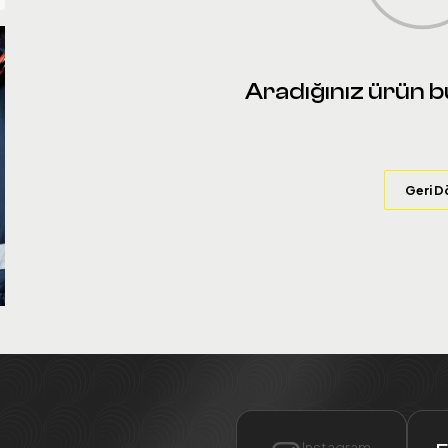
Aradığınız ürün 
Geri D
Instagram