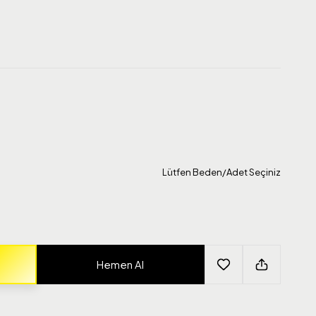
Lütfen Beden/Adet Seçiniz
Hemen Al