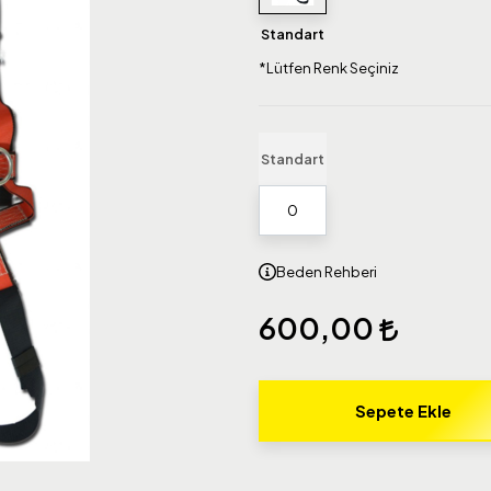
Standart
*Lütfen Renk Seçiniz
Standart
Beden Rehberi
600,00
Sepete Ekle