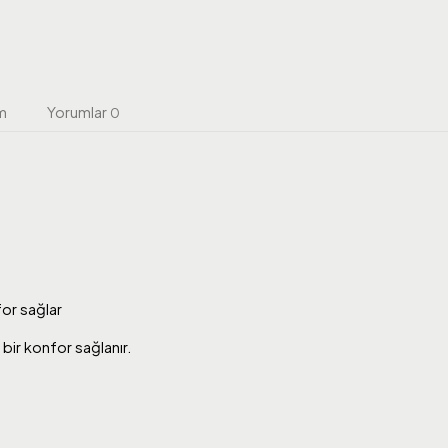
m
Yorumlar
0
or sağlar
bir konfor sağlanır.