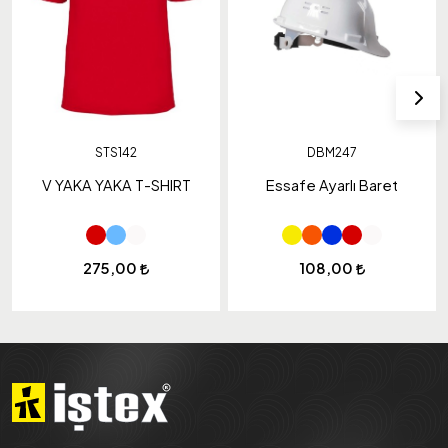
STS142
DBM247
V YAKA YAKA T-SHIRT
Essafe Ayarlı Baret
275,00
108,00