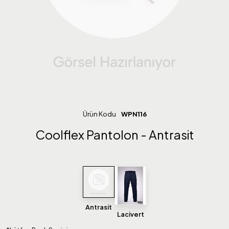
Ürün Kodu
WPN116
Coolflex Pantolon - Antrasit
Antrasit
Lacivert