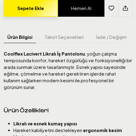
Sepete Ekle
Hemen Al
Ürün Bilgisi
Taksit Seçenekleri
İade / Değişim
Coolflex Lacivert Likralı İş Pantolonu
, yoğun çalışma
temposunda konfor, hareket özgürlüğü ve fonksiyonelliği bir
arada sunmak üzere tasarlanmıştır. Esnek yapısı sayesinde
eğilme, çömelme ve hareket gerektiren işlerde rahat
kullanım sağlarken modern kesimi ile profesyonel bir
görünüm sunar.
Ürün Özellikleri
Likralı ve esnek kumaş yapısı
Hareket kabiliyetini destekleyen
ergonomik kesim