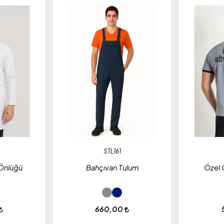
STL161
Önlüğü
Bahçıvan Tulum
Özel 
660,00