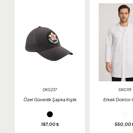
DKG237
SNO119
Özel Güvenlik Şapka Kışlık
Erkek Doktor 
187,00
550,00