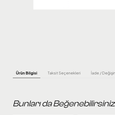
Ürün Bilgisi
Taksit Seçenekleri
İade / Değişi
Bunları da Beğenebilirsiniz