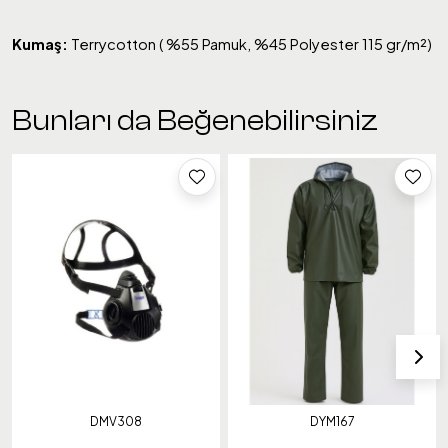
Kumaş:
Terrycotton ( %55 Pamuk, %45 Polyester 115 gr/m²)
Bunları da Beğenebilirsiniz
DMV308
DYM167