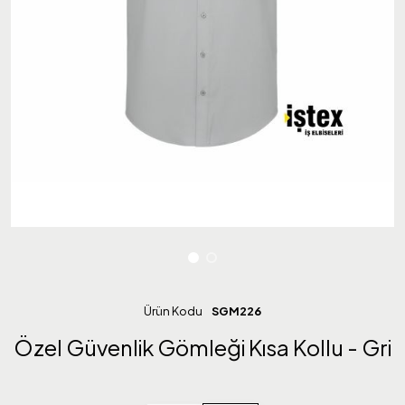
Ürün Kodu
SGM226
Özel Güvenlik Gömleği Kısa Kollu - Gri