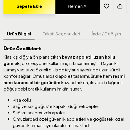
Sepete Ekle
Hemen Al
Ürün Bilgisi
Taksit Seçenekleri
İade / Değişim
Ürün Özellikleri:
Klasik şıklığıyla ön plana çıkan
beyaz apoletli uzun kollu
gömlek
, profesyonel kullanım için tasarlanmıştır. Dayanıklı
kumaş yapısı ve özenli dikiş detayları sayesinde uzun süreli
konfor sağlar. Omuzlardaki apolet tasarımı, ürüne hem
resmî
hem kurumsal bir görünüm
kazandırırken; iki adet düğmeli
göğüs cebi pratik kullanım imkânı sunar.
Kısa kollu
Sağ ve sol göğüste kapaklı düğmeli cepler
Sağ ve sol omuzda apolet
Omuzlardaki özel güvenlik apoletleri ve göğüsteki özel
güvenlik arması ayrı olarak satılmaktadır.