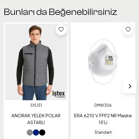
Bunları da Beğenebilirsiniz
SYL151
DMW306
ANORAK YELEK POLAR
ERA 6210 V FFP2 NR Maske
ASTARLI
15'Li
Standart