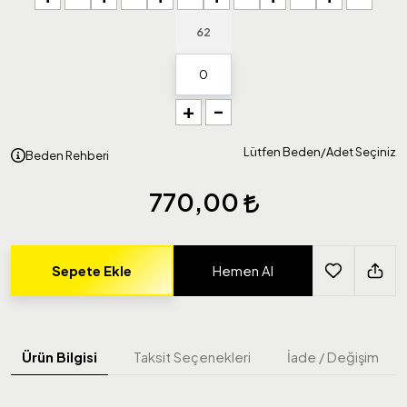
62
+
-
Lütfen Beden/Adet Seçiniz
Beden Rehberi
770,00
Sepete Ekle
Hemen Al
Ürün Bilgisi
Taksit Seçenekleri
İade / Değişim