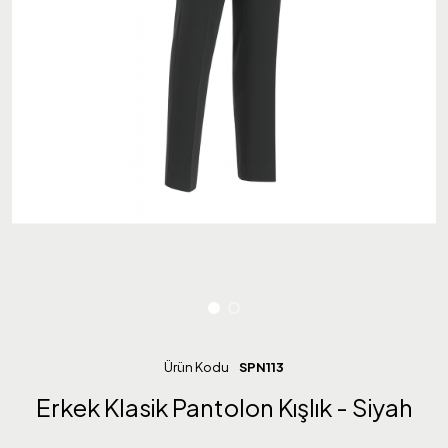
Ürün Kodu
SPN113
Erkek Klasik Pantolon Kışlık - Siyah