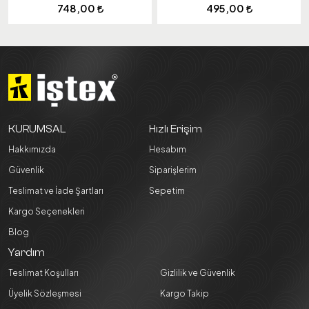
748,00
495,00
KURUMSAL
Hızlı Erişim
Hakkımızda
Hesabım
Güvenlik
Siparişlerim
Teslimat ve İade Şartları
Sepetim
Kargo Seçenekleri
Blog
Yardım
Teslimat Koşulları
Gizlilik ve Güvenlik
Üyelik Sözleşmesi
Kargo Takip