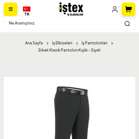
TR
Ana Sayfa
İş Elbiseleri
İş Pantolonları
Erkek Klasik Pantolon Kışlık - Siyah