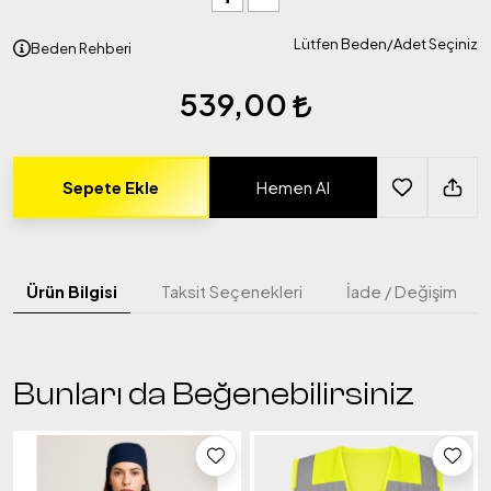
Lütfen Beden/Adet Seçiniz
Beden Rehberi
539,00
Sepete Ekle
Hemen Al
Ürün Bilgisi
Taksit Seçenekleri
İade / Değişim
Bunları da Beğenebilirsiniz