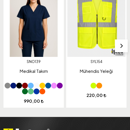
SNO139
SYL154
Medikal Takım
Mühendis Yeleği
220,00
990,00