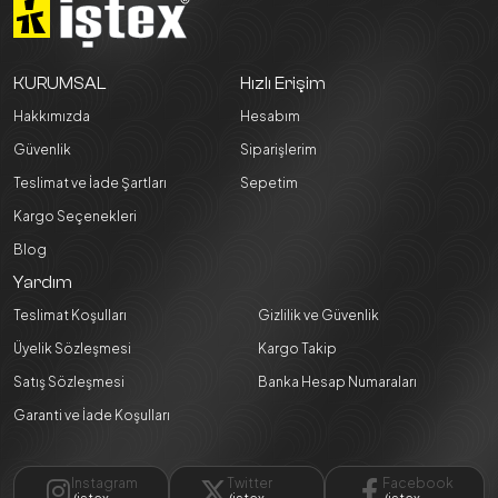
KURUMSAL
Hızlı Erişim
Hakkımızda
Hesabım
Güvenlik
Siparişlerim
Teslimat ve İade Şartları
Sepetim
Kargo Seçenekleri
Blog
Yardım
Teslimat Koşulları
Gizlilik ve Güvenlik
Üyelik Sözleşmesi
Kargo Takip
Satış Sözleşmesi
Banka Hesap Numaraları
Garanti ve İade Koşulları
Instagram
Twitter
Facebook