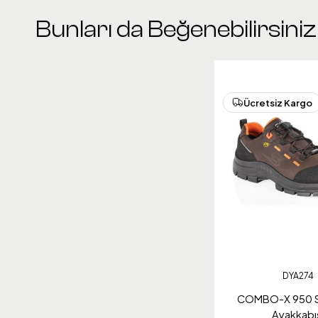
Bunları da Beğenebilirsiniz
Ücretsiz Kargo
DYA274
COMBO-X 950 S
Ayakkabı