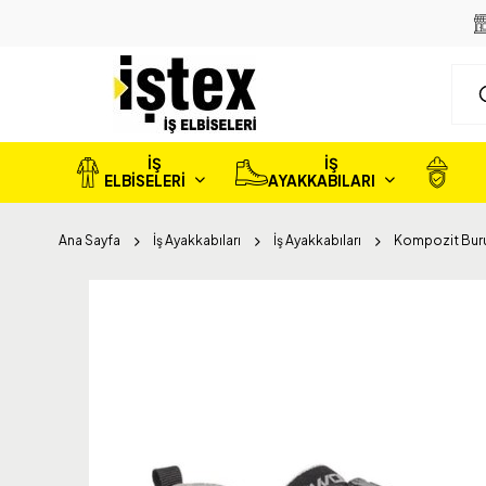
İŞ
İŞ
ELBİSELERİ
AYAKKABILARI
Ana Sayfa
İş Ayakkabıları
İş Ayakkabıları
Kompozit Burun