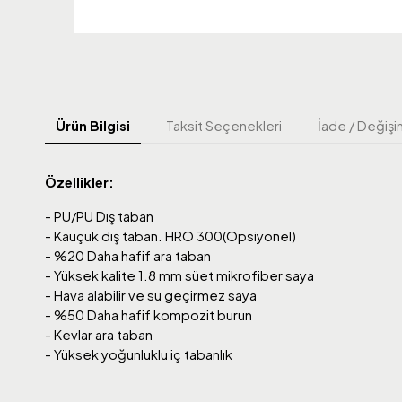
Ürün Bilgisi
Taksit Seçenekleri
İade / Değişi
Özellikler:
- PU/PU Dış taban
- Kauçuk dış taban. HRO 300(Opsiyonel)
- %20 Daha hafif ara taban
- Yüksek kalite 1.8 mm süet mikrofiber saya
- Hava alabilir ve su geçirmez saya
- %50 Daha hafif kompozit burun
- Kevlar ara taban
- Yüksek yoğunluklu iç tabanlık