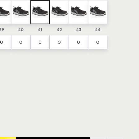
39
40
41
42
43
44