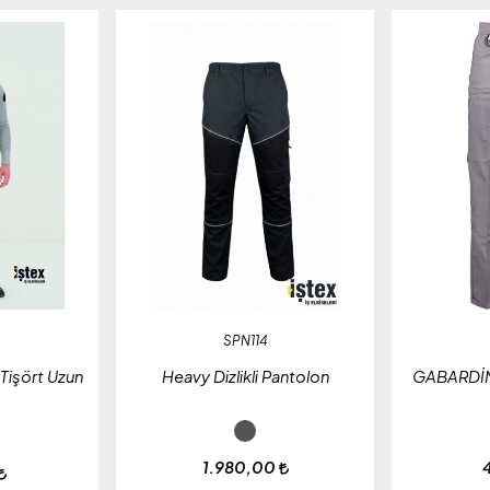
SPN114
Tişört Uzun
Heavy Dizlikli Pantolon
GABARDİN
1.980,00