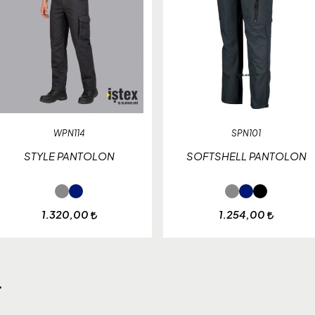
WPN114
SPN101
STYLE PANTOLON
SOFTSHELL PANTOLON
1.320,00
1.254,00