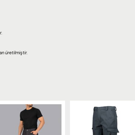
r.
üretilmiştir.