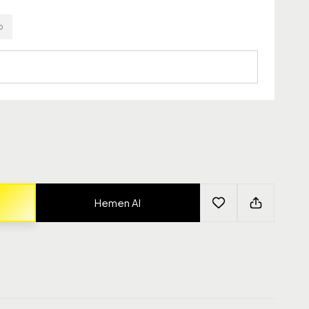
o
Hemen Al