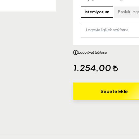
İstemiyorum
Baskılı Log
Logo fiyat tablosu
1.254,00
Sepete Ekle