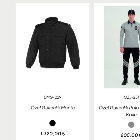
DMG-229
ÖZL-251
Özel Güvenlik Montu
Özel Güvenlik Polo 
Kollu
1.320,00
605,00