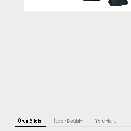
Ürün Bilgisi
İade / Değişim
Yorumlar
0