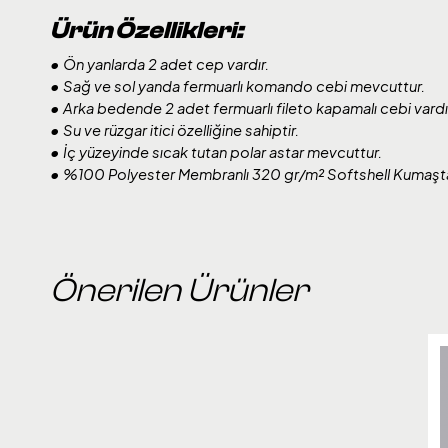
Ürün Özellikleri:
• Ön yanlarda 2 adet cep vardır.
• Sağ ve sol yanda fermuarlı komando cebi mevcuttur.
• Arka bedende 2 adet fermuarlı fileto kapamalı cebi vardı
• Su ve rüzgar itici özelliğine sahiptir.
• İç yüzeyinde sıcak tutan polar astar mevcuttur.
• %100 Polyester Membranlı 320 gr/m² Softshell Kumaştan 
Önerilen Ürünler