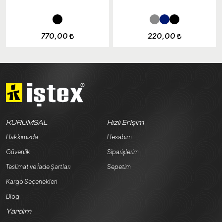
770,00
220,00
KURUMSAL
Hızlı Erişim
Hakkımızda
Hesabım
Güvenlik
Siparişlerim
Teslimat ve İade Şartları
Sepetim
Kargo Seçenekleri
Blog
Yardım