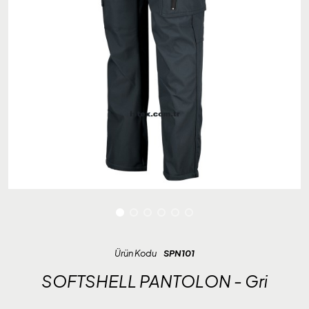
Ürün Kodu
SPN101
SOFTSHELL PANTOLON - Gri