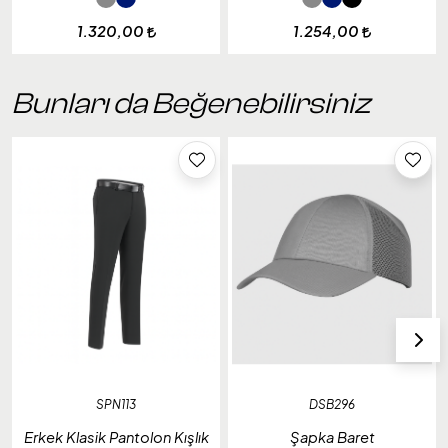
1.320,00
1.254,00
Bunları da Beğenebilirsiniz
SPN113
DSB296
Erkek Klasik Pantolon Kışlık
Şapka Baret