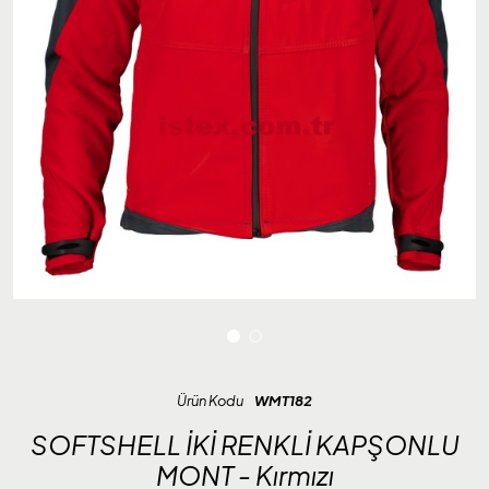
Ürün Kodu
WMT182
SOFTSHELL İKİ RENKLİ KAPŞONLU
MONT - Kırmızı