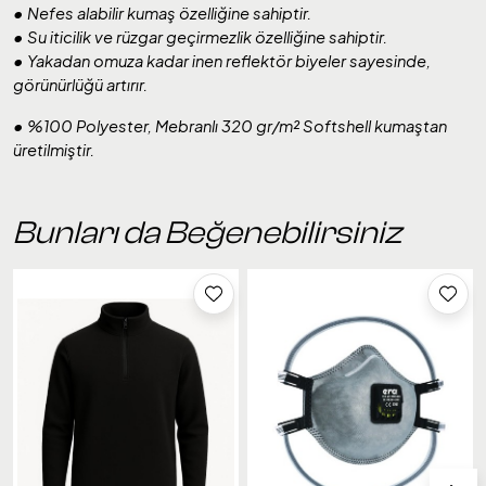
• Nefes alabilir kumaş özelliğine sahiptir.
• Su iticilik ve rüzgar geçirmezlik özelliğine sahiptir.
• Yakadan omuza kadar inen reflektör biyeler sayesinde,
görünürlüğü artırır.
• %100 Polyester, Mebranlı 320 gr/m² Softshell kumaştan
üretilmiştir.
Bunları da Beğenebilirsiniz