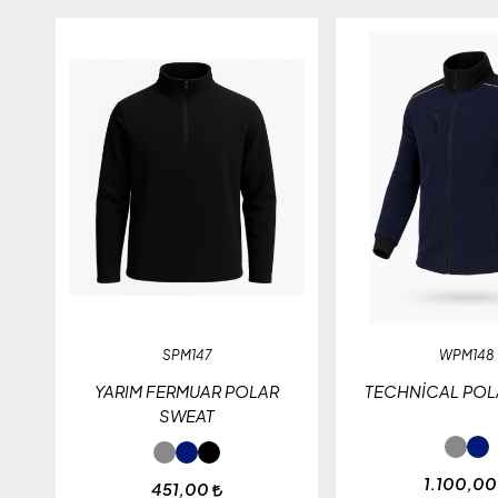
SPM147
WPM148
YARIM FERMUAR POLAR
TECHNİCAL POL
SWEAT
1.100,0
451,00