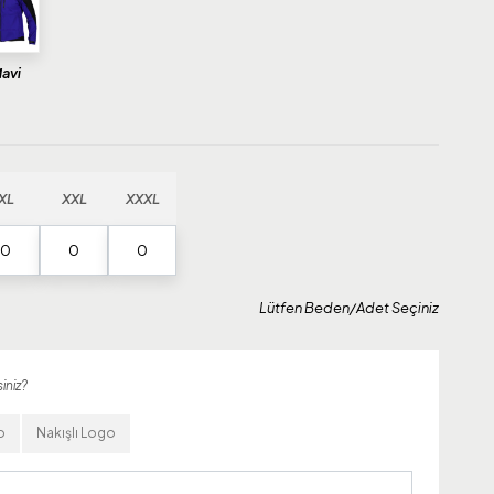
avi
XL
XXL
XXXL
Lütfen Beden/Adet Seçiniz
iniz?
o
Nakışlı Logo