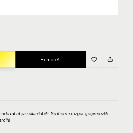
Hemen Al
ında rahatça kullanılabilir. Su itici ve rüzgar geçirmezlik
ercih!