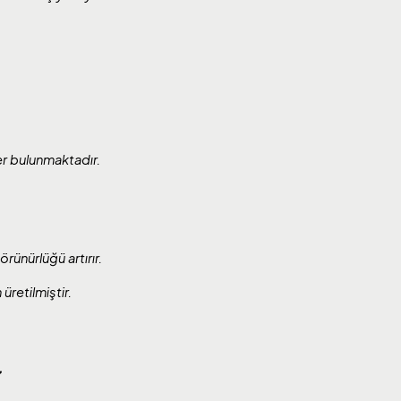
er bulunmaktadır.
ünürlüğü artırır.
retilmiştir.