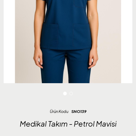
Ürün Kodu
SNO139
Medikal Takım - Petrol Mavisi