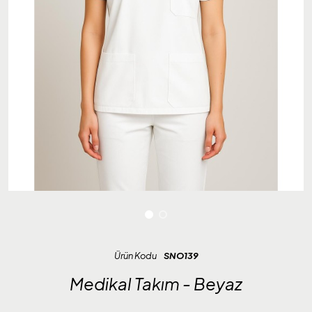
Ürün Kodu
SNO139
Medikal Takım - Beyaz