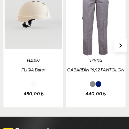
FLB350
SPN102
FLIQA Baret
GABARDİN 16/12 PANTOLON
480,00
440,00