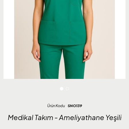
Ürün Kodu
SNO139
Medikal Takım - Ameliyathane Yeşili