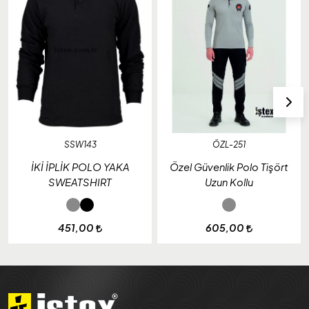
SSW143
ÖZL-251
İKİ İPLİK POLO YAKA
Özel Güvenlik Polo Tişört
SWEATSHIRT
Uzun Kollu
451,00
605,00