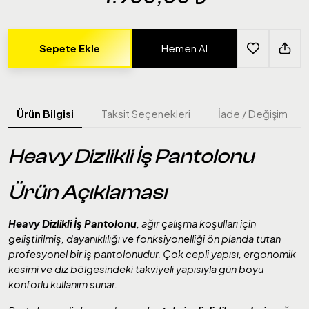
Sepete Ekle
Hemen Al
Ürün Bilgisi
Taksit Seçenekleri
İade / Değişim
Heavy Dizlikli İş Pantolonu
Ürün Açıklaması
Heavy Dizlikli İş Pantolonu
, ağır çalışma koşulları için
geliştirilmiş, dayanıklılığı ve fonksiyonelliği ön planda tutan
profesyonel bir iş pantolonudur. Çok cepli yapısı, ergonomik
kesimi ve diz bölgesindeki takviyeli yapısıyla gün boyu
konforlu kullanım sunar.