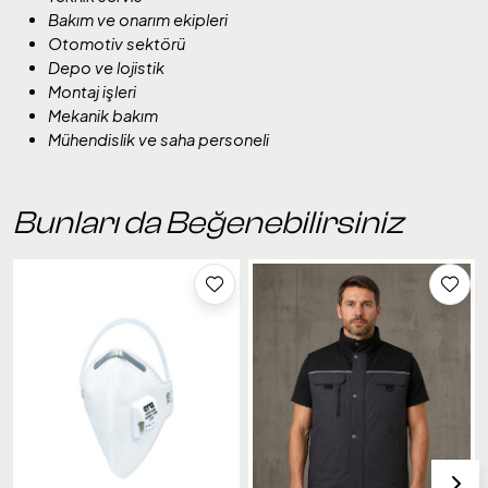
Bakım ve onarım ekipleri
Otomotiv sektörü
Depo ve lojistik
Montaj işleri
Mekanik bakım
Mühendislik ve saha personeli
Bunları da Beğenebilirsiniz