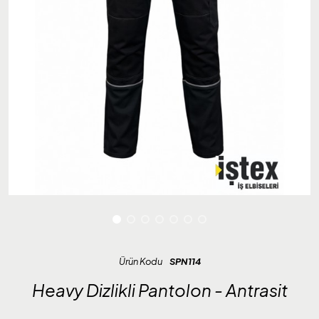
Ürün Kodu
SPN114
Heavy Dizlikli Pantolon - Antrasit