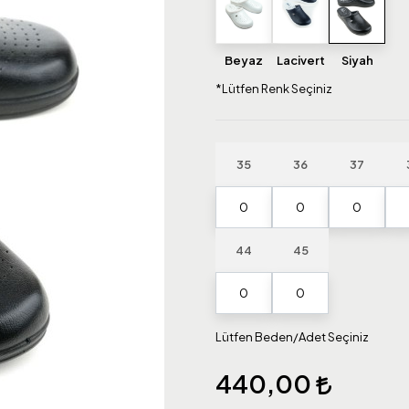
Beyaz
Lacivert
Siyah
*Lütfen Renk Seçiniz
35
36
37
44
45
Lütfen Beden/Adet Seçiniz
440,00