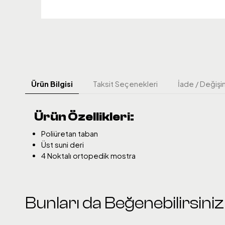
Ürün Bilgisi
Taksit Seçenekleri
İade / Değişi
Ürün Özellikleri:
Poliüretan taban
Üst suni deri
4 Noktalı ortopedik mostra
Bunları da Beğenebilirsiniz