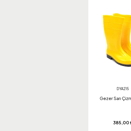
DYA215
Gezer Sarı Çiz
385,00