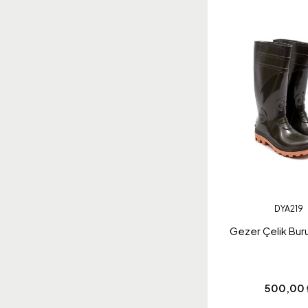
DYA219
Gezer Çelik Bur
500,00