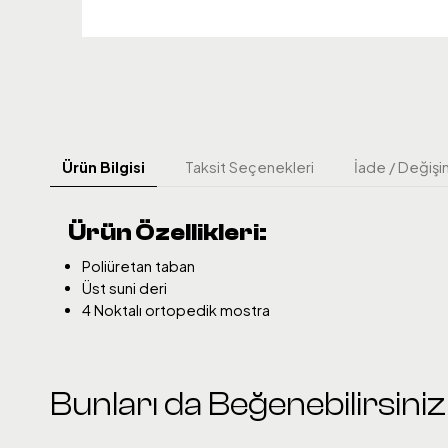
Ürün Bilgisi
Taksit Seçenekleri
İade / Değişi
Ürün Özellikleri:
Poliüretan taban
Üst suni deri
4 Noktalı ortopedik mostra
Bunları da Beğenebilirsiniz