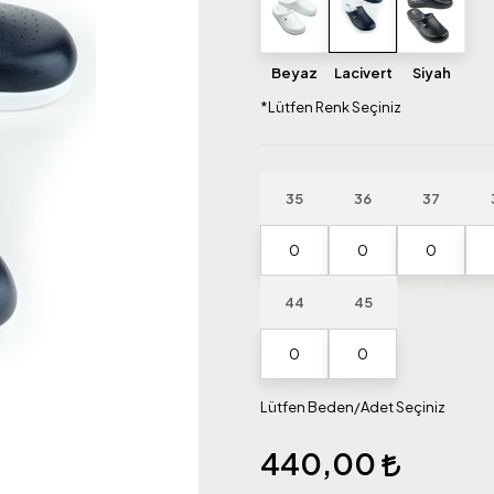
Beyaz
Lacivert
Siyah
*Lütfen Renk Seçiniz
35
36
37
44
45
Lütfen Beden/Adet Seçiniz
440,00