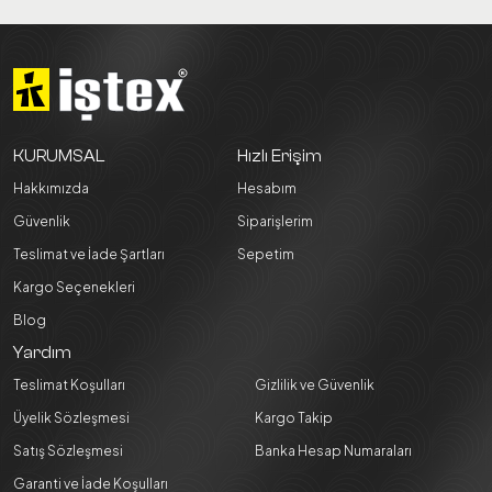
KURUMSAL
Hızlı Erişim
Hakkımızda
Hesabım
Güvenlik
Siparişlerim
Teslimat ve İade Şartları
Sepetim
Kargo Seçenekleri
Blog
Yardım
Teslimat Koşulları
Gizlilik ve Güvenlik
Üyelik Sözleşmesi
Kargo Takip
Satış Sözleşmesi
Banka Hesap Numaraları
Garanti ve İade Koşulları