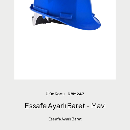
Ürün Kodu
DBM247
Essafe Ayarlı Baret - Mavi
Essafe Ayarlı Baret