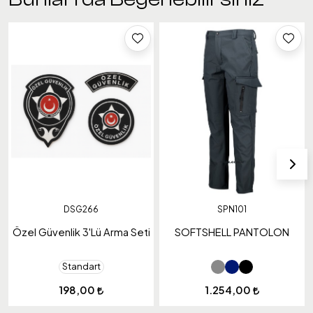
DSG266
SPN101
Özel Güvenlik 3'Lü Arma Seti
SOFTSHELL PANTOLON
Standart
198,00
1.254,00