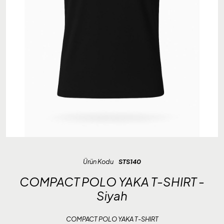
Ürün Kodu
STS140
COMPACT POLO YAKA T-SHIRT -
Siyah
COMPACT POLO YAKA T-SHIRT