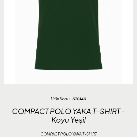
Ürün Kodu
STS140
COMPACT POLO YAKA T-SHIRT -
Koyu Yeşil
COMPACT POLO YAKA T-SHIRT