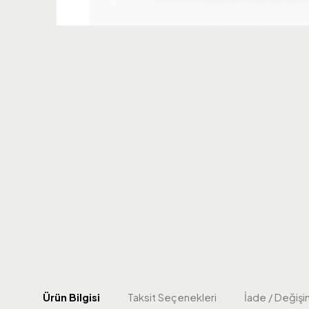
Ürün Bilgisi
Taksit Seçenekleri
İade / Değişi