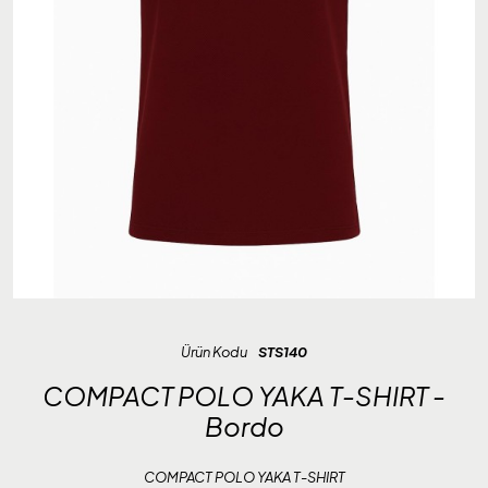
Ürün Kodu
STS140
COMPACT POLO YAKA T-SHIRT -
Bordo
COMPACT POLO YAKA T-SHIRT