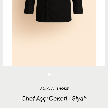
Ürün Kodu
SNO123
Chef Aşçı Ceketi - Siyah