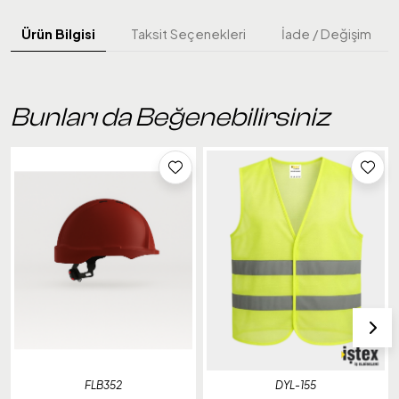
Ürün Bilgisi
Taksit Seçenekleri
İade / Değişim
Bunları da Beğenebilirsiniz
FLB352
DYL-155