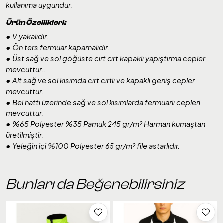
kullanıma uygundur.
Ürün Özellikleri:
• V yakalıdır.
• Ön ters fermuar kapamalıdır.
• Üst sağ ve sol göğüste cırt cırt kapaklı yapıştırma cepler
mevcuttur..
• Alt sağ ve sol kısımda cırt cırtlı ve kapaklı geniş cepler
mevcuttur.
• Bel hattı üzerinde sağ ve sol kısımlarda fermuarlı cepleri
mevcuttur.
• %65 Polyester %35 Pamuk 245 gr/m² Harman kumaştan
üretilmiştir.
• Yeleğin içi %100 Polyester 65 gr/m² file astarlıdır.
Bunları da Beğenebilirsiniz