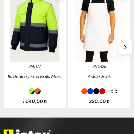
SMT177
SNO125
İki Renkli Çıkma Kollu Mont
Askılı Önlük
1.540,00
220,00