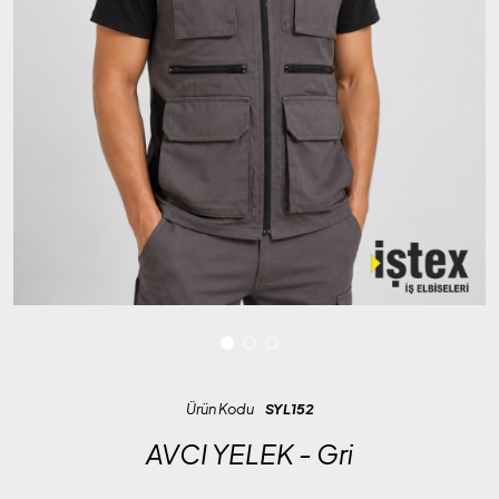
Ürün Kodu
SYL152
AVCI YELEK - Gri