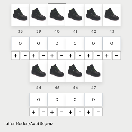
38
39
40
41
42
43
+
-
+
-
+
-
+
-
+
-
+
-
44
45
46
47
+
-
+
-
+
-
+
-
Lütfen Beden/Adet Seçiniz