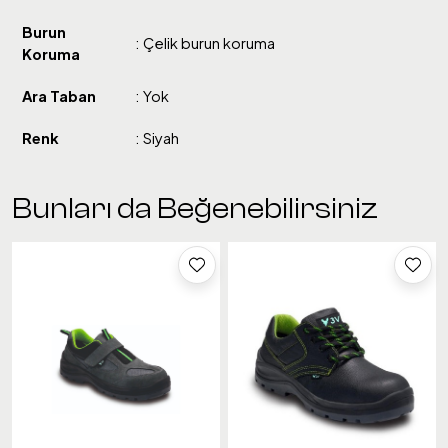
Burun
: Çelik burun koruma
Koruma
Ara Taban
: Yok
Renk
: Siyah
Bunları da Beğenebilirsiniz